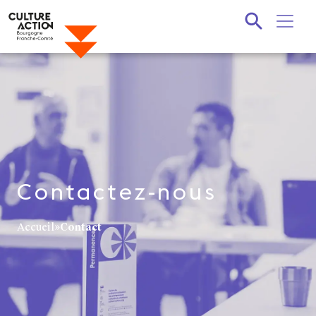
Recherche
Contactez-nous
Accueil
»
Contact