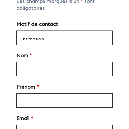
Les champs marqués d’un
*
sont
obligatoires
Motif de contact
Nom
*
Prénom
*
Email
*