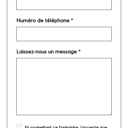
Numéro de téléphone
*
Laissez-nous un message
*
En soumettant ce formulaire, j’accepte que