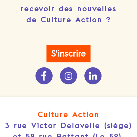
recevoir des nouvelles
de Culture Action ?
S’inscrire
Culture Action
3 rue Victor Delavelle (siège)
et 52 rue Battant (Le 52),