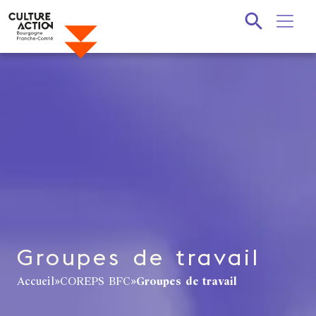
Recherche
Groupes de travail
Accueil
»
COREPS BFC
»
Groupes de travail