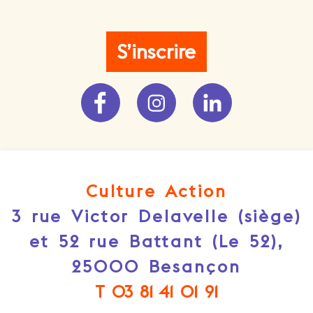
S’inscrire
Culture Action
3 rue Victor Delavelle (siège)
et 52 rue Battant (Le 52),
25000 Besançon
T 03 81 41 01 91