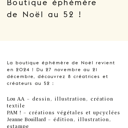
Boutique éphémère
de Noël au 52 !
La boutique éphémère de Noël revient
en 2024 ! Du 27 novembre au 21
décembre, découvrez 8 créatrices et
créateurs au 52 :
Lou A
A
– dessin, illustration, création
textile
PAM
!
– créations végétales et upcyclées
Jeanne Bouillar
d
– édition, illustration,
estampe