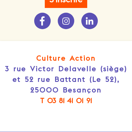
Culture Action
3 rue Victor Delavelle (siège)
et 52 rue Battant (Le 52),
25000 Besançon
T 03 81 41 01 91